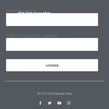
Adınız (gerekli)
Biz Sizi Arayalım.
Telefon Numaranız (gerekli)
© 2019 AHN Bayrak Direği