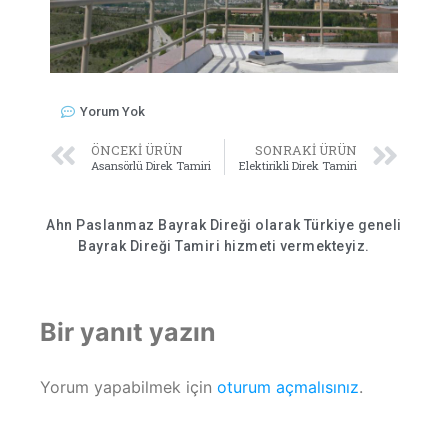
Yorum Yok
ÖNCEKI ÜRÜN
SONRAKI ÜRÜN
Asansörlü Direk Tamiri
Elektirikli Direk Tamiri
Ahn Paslanmaz Bayrak Direği olarak Türkiye geneli
Bayrak Direği Tamiri hizmeti vermekteyiz.
Bir yanıt yazın
Yorum yapabilmek için
oturum açmalısınız
.