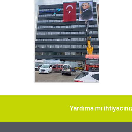
Yardıma mı ihtiyacını