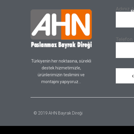
Adınız (
B
Telefon
Türkiyenin her noktasına, sürekli
destek hizmetimizle,
ürünlerimizin teslimini ve
montajını yapıyoruz…
© 2019 AHN Bayrak Direği