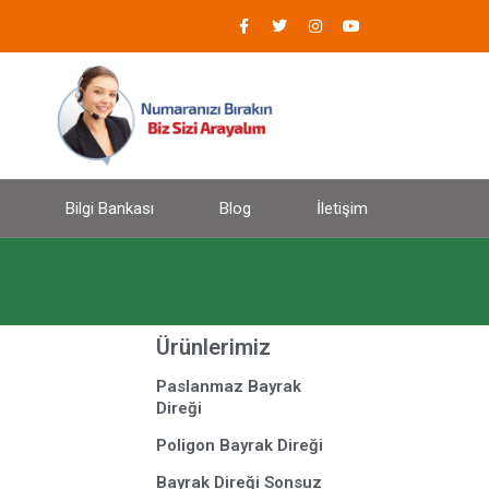
Bilgi Bankası
Blog
İletişim
Ürünlerimiz
Paslanmaz Bayrak
Direği
Poligon Bayrak Direği
Bayrak Direği Sonsuz