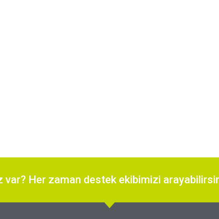
z var? Her zaman destek ekibimizi arayabilirsi