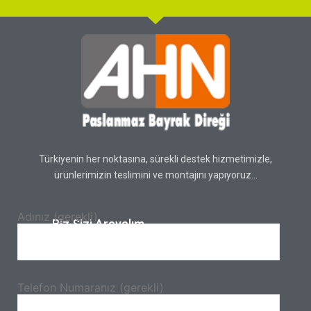
Türkiyenin her noktasına, sürekli destek hizmetimizle,
ürünlerimizin teslimini ve montajını yapıyoruz…
Adınız (gerekli)
Biz Sizi Arayalım.
Telefon Numaranız (gerekli)