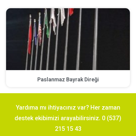
Paslanmaz Bayrak Direği
Yardıma mı ihtiyacınız var? Her zaman
destek ekibimizi arayabilirsiniz. 0 (537)
215 15 43