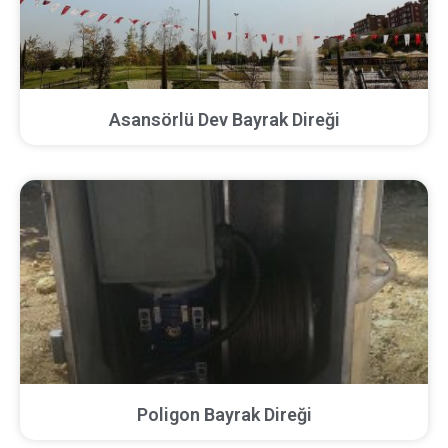
Asansörlü Dev Bayrak Direği
Poligon Bayrak Direği