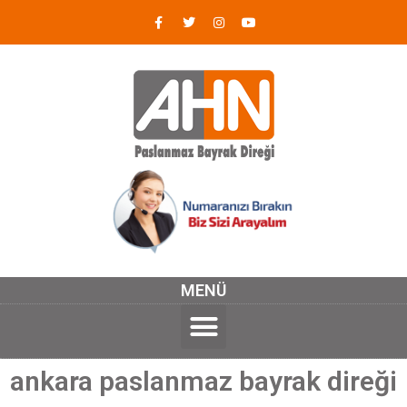
MENÜ
ankara paslanmaz bayrak direği