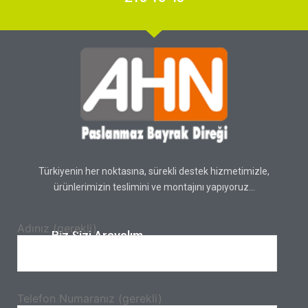
Türkiyenin her noktasına, sürekli destek hizmetimizle,
ürünlerimizin teslimini ve montajını yapıyoruz…
Adınız (gerekli)
Biz Sizi Arayalım.
Telefon Numaranız (gerekli)