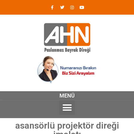
MENÜ
asansörlü projektör direği