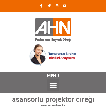
MENÜ
asansörlü projektör direği