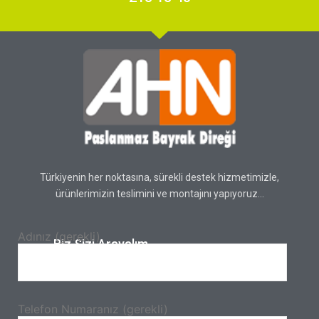
Türkiyenin her noktasına, sürekli destek hizmetimizle,
ürünlerimizin teslimini ve montajını yapıyoruz…
Adınız (gerekli)
Biz Sizi Arayalım.
Telefon Numaranız (gerekli)