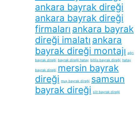
ankara bayrak direği
ankara bayrak direği
firmaları
ankara bayrak
direği imalatı
ankara
bayrak direği montajı
ağrı
bayrak direği
bayrak direği hatay
bitlis bayrak direği
hatay
mersin bayrak
bayrak direği
direği
samsun
muş bayrak direği
bayrak direği
siit bayrak direği