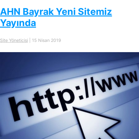
AHN Bayrak Yeni Sitemiz
Yayında
Site Yöneticisi
|
15 Nisan 2019