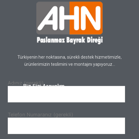
Türkiyenin her noktasına, sürekli destek hizmetimizle,
ürünlerimizin teslimini ve montajını yapıyoruz…
Adınız (gerekli)
Biz Sizi Arayalım.
Telefon Numaranız (gerekli)