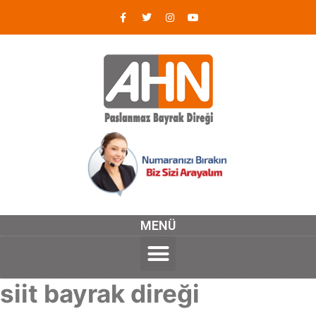
MENÜ
siit bayrak direği