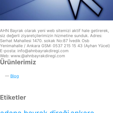
AHN Bayrak olarak yeni web sitemizi aktif hale getirerek,
siz değerli ziyaretçilerimizin hizmetine sunduk. Adres:
Serhat Mahallesi 1470. sokak No:87 İvedik Osb
Yenimahalle / Ankara GSM: 0537 215 15 43 (Ayhan Yücel)
E-posta: info@ahnbayrakdiregi.com
Web: www.@ahnbayrakdiregi.com
Ürünlerimiz
Blog
Etiketler